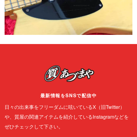
最新情報をSNSで配信中
日々の出来事をフリーダムに呟いているX（旧Twitter）
や、質屋の関連アイテムを紹介しているInstagramなどを
ぜひチェックして下さい。