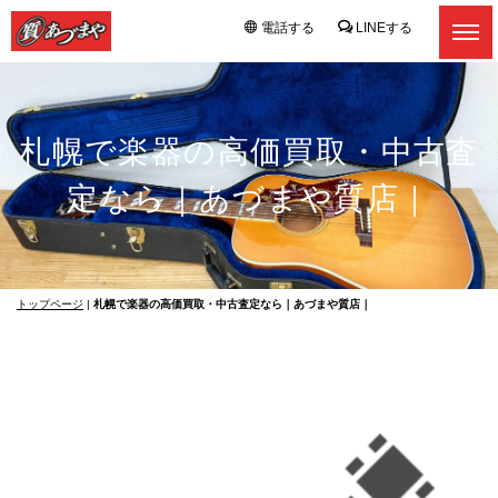
電話する
LINEする
札幌で楽器の高価買取・中古査
定なら｜あづまや質店｜
トップページ
|
札幌で楽器の高価買取・中古査定なら｜あづまや質店｜