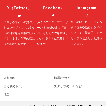
X（Twitter）
Facebook
Instagram
当店の取り扱いアイテム
『親しみやすいの質屋』
多くのアクティブユーザ
を『画像や動画』をメイ
をコンセプトに。スタッ
ーいる
facebook
に『質
ンとして、視覚的にメッ
フの日常を定期的に呟い
屋』として友達を増やし
セージを伝えたいと思っ
ております。仕事の話は
たい！繋がりに活用して
ています。
少なめになります。
います。
店舗紹介
地震について
良くある質問
スタッフのSNSなど
地図