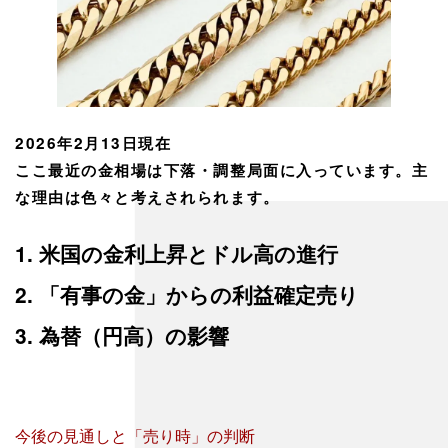
2026年2月13日現在
ここ最近の金相場は下落・調整局面に入っています。主
な理由は色々と考えされられます。
1. 米国の金利上昇とドル高の進行
2. 「有事の金」からの利益確定売り
3. 為替（円高）の影響
今後の見通しと「売り時」の判断