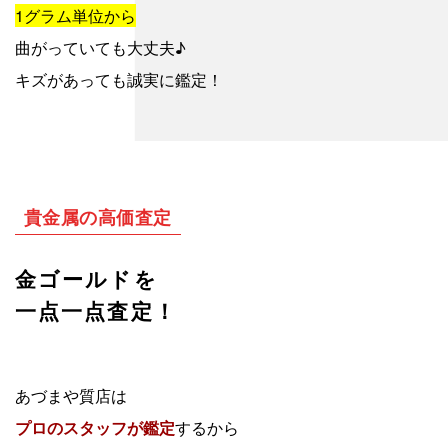
1グラム単位から
曲がっていても大丈夫♪
キズがあっても誠実に鑑定！
貴金属の高価査定
金ゴールドを
一点一点査定！
あづまや質店は
プロのスタッフが鑑定
するから