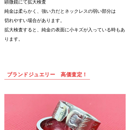
顕微鏡にて拡大検査
純金は柔らかく、強い力だとネックレスの弱い部分は
切れやすい場合があります。
拡大検査すると、純金の表面に小キズが入っている時もあ
ります。
ブランドジュエリー 高価査定！