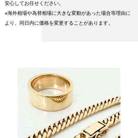
安心してお任せください。
※海外相場や為替相場に大きな変動があった場合等理由に
より、同日内に価格を変更することがあります。